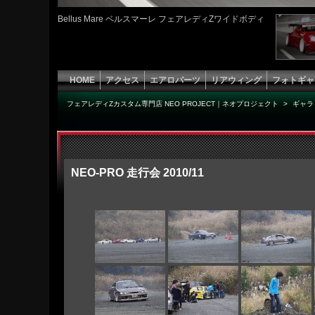
Bellus Mare ベルスマーレ フェアレディZワイドボディ
HOME
アクセス
エアロパーツ
リアウィング
フォトギャ
フェアレディZカスタム専門店 NEO PROJECT｜ネオプロジェクト
>
ギャラ
NEO-PRO 走行会 2010/11