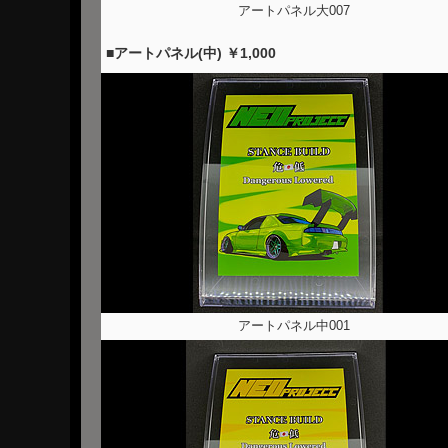
アートパネル大007
■アートパネル(中) ￥1,000
アートパネル中001