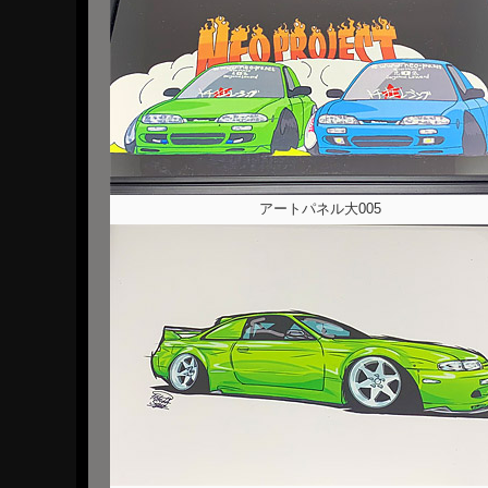
アートパネル大005