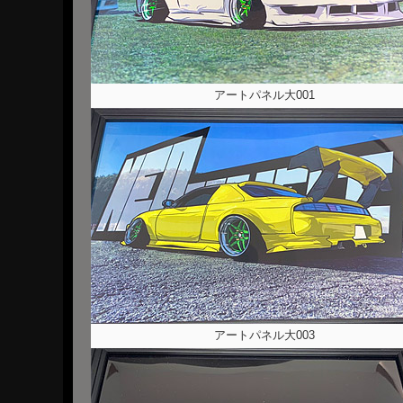
アートパネル大001
アートパネル大003