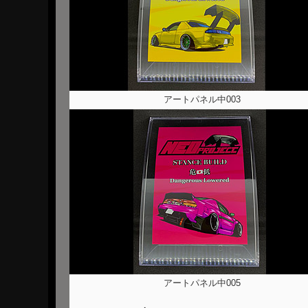
アートパネル中003
アートパネル中005