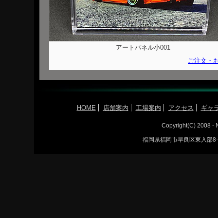
アートパネル小001
ご注文・
HOME
店舗案内
工場案内
アクセス
ギャ
Copyright(C) 2008 -
福岡県福岡市早良区東入部8-12-5 